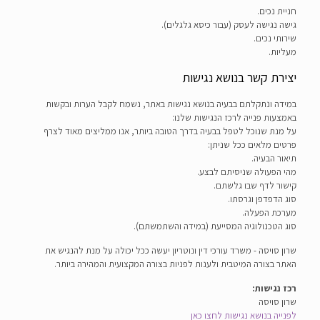
חניית נכים.
גישה נגישה לעסק (עבור כיסא גלגלים).
שירותי נכים.
מעליות.
יצירת קשר בנושא נגישות
במידה ונתקלתם בבעיה בנושא נגישות באתר, נשמח לקבל הערות ובקשות
באמצעות פנייה לרכז הנגישות שלנו:
על מנת שנוכל לטפל בבעיה בדרך הטובה ביותר, אנו ממליצים מאוד לצרף
פרטים מלאים ככל שניתן:
תיאור הבעיה.
מהי הפעולה שניסיתם לבצע.
קישור לדף שבו גלשתם.
סוג הדפדפן וגרסתו.
מערכת הפעלה.
סוג הטכנולוגיה המסייעת (במידה והשתמשתם).
שרון סויסה - משרד עורכי דין ונוטריון יעשה ככל יכולה על מנת להנגיש את
האתר בצורה המיטבית ולענות לפניות בצורה המקצועית והמהירה ביותר.
רכז נגישות:
שרון סויסה
לפנייה בנושא נגישות לחצו כאן