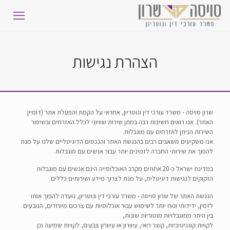
הצהרת נגישות
שרון סויסה - משרד עורכי דין ונוטריון, אחראי על הקמת והפעלת אתר (דומיין
האתר). אנו רואים חשיבות רבה במתן שירות שוויוני לכלל האזרחים ובשיפור
השירות הניתן לאזרחים עם מוגבלות.
אנו משקיעים משאבים רבים בהנגשת האתר והנכסים הדיגיטליים שלנו על מנת
להפוך את שירותי החברה לזמינים יותר עבור אנשים עם מוגבלות.
במדינת ישראל כ-20 אחוזים מקרב האוכלוסייה הינם אנשים עם מוגבלות
הזקוקים לנגישות דיגיטלית, על מנת לצרוך מידע ושירותים כללים.
הנגשת האתר של שרון סויסה - משרד עורכי דין ונוטריון, נועדה להפוך אותו
לזמין, ידידותי ונוח יותר לשימוש עבור אוכלוסיות עם צרכים מיוחדים, הנובעים
בין היתר ממוגבלויות מוטוריות שונות,
לקויות קוגניטיביות, קוצר רואי, עיוורון או עיוורון צבעים, לקויות שמיעה וכן