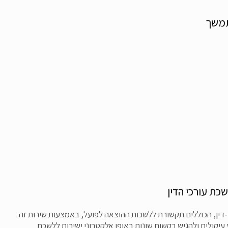
תמשך
שכת עורכי הדין
דין, הכוללים תקשורת ללשכות ההוצאה לפועל, באמצעות שירות זה
 עיקולים ולהגיש בקשות שונות באופן אלקטרוני ישירות ללשכת