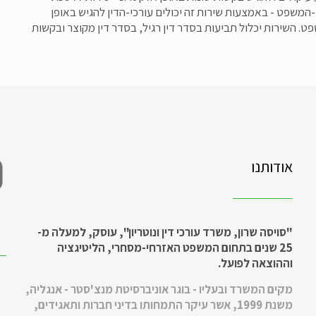
משפט - באמצעות שירות זה יכולים עורכי-הדין להגיש באופן
. השירות יכלול תביעות בסדר דין רגיל, בסדר דין מקוצר ובקשות
אודותנו
"סויסה שרון, משרד עורכי דין ונוטריון", עוסק, למעלה מ-
25 שנים בתחום המשפט האזרחי-מסחרי, הליטיגציה
וההוצאה לפועל.
מקים המשרד ובעליו - בוגר אוניברסיטת מנצ'סטר - אנגליה,
משנת 1999, אשר עיקר התמחותו בדיני חברות ותאגידים,