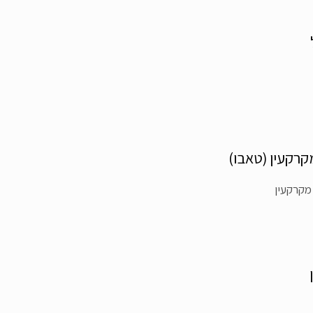
קרקעין (טאבו)
מקרקעין