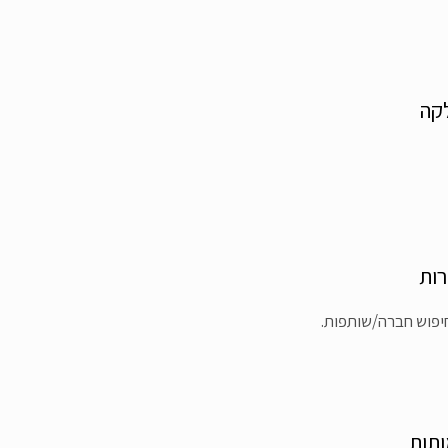
לקה
רות
יפוש חברה/שותפות.
ותות